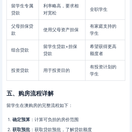
留学生专属
利率略高，要求相
全职学生
贷款
对宽松
父母担保贷
有家庭支持的
使用父母资产担保
款
学生
留学生贷款+担保
希望获得更高
组合贷款
贷款
额度者
有投资计划的
投资贷款
用于投资目的
学生
五、购房流程详解
留学生在澳购房的完整流程如下：
确定预算
：计算可负担的房价范围
获取预批
：获取贷款预批，了解贷款额度