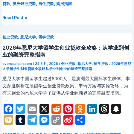
i
m
e
s
p
a
,
,
,
贷款
澳洲银行贷款
自住贷款
购房指南
b
t
st
kl
dI
d
c
bl
gr
s
y
W
o
a
n
s
h
r
a
e
Li
ei
2026
Read Post »
年
o
s
at
m
n
n
b
悉
k
s
g
k
o
,
,
创业贷款
悉尼大学
留学贷款
尼
ni
er
华
2026年悉尼大学留学生创业贷款全攻略：从学业到创
人
ki
业的融资完整指南
购
oversealoan.com
/
24 5 月, 2026
/
创业贷款
,
悉尼大学
,
留学贷款
/
2026年悉尼
房
大学留学生创业贷款全攻略从学业到创业的融资完整指南
贷
悉尼大学中国留学生超过8000人，是澳洲最大国际学生群体。本
款
文深度解析在澳留学生创业贷款政策、申请方案与实操攻略，为
全
有志创业的悉尼大学学子提供从学业到商界的完整融资指南。
攻
略：
F
T
E
X
R
Pi
O
Li
T
S
自
a
w
m
e
nt
d
n
hr
n
M
T
T
M
C
Si
分
住
c
itt
ai
d
er
n
k
e
a
购
ix
u
el
e
o
n
享
房