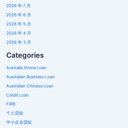
2026 年 7 月
2026 年 6 月
2026 年 5 月
2026 年 4 月
2026 年 3 月
Categories
Australia Home Loan
Australian Business Loan
Australian Chinese Loan
Credit Loan
FIRB
个人贷款
中小企业贷款