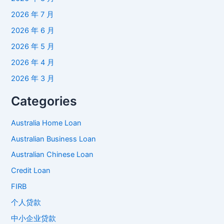
2026 年 7 月
2026 年 6 月
2026 年 5 月
2026 年 4 月
2026 年 3 月
Categories
Australia Home Loan
Australian Business Loan
Australian Chinese Loan
Credit Loan
FIRB
个人贷款
中小企业贷款