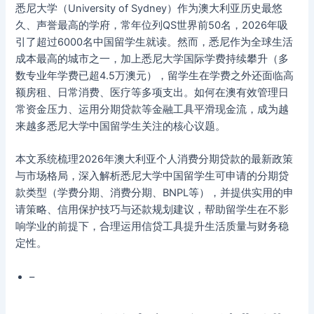
悉尼大学（University of Sydney）作为澳大利亚历史最悠
久、声誉最高的学府，常年位列QS世界前50名，2026年吸
引了超过6000名中国留学生就读。然而，悉尼作为全球生活
成本最高的城市之一，加上悉尼大学国际学费持续攀升（多
数专业年学费已超4.5万澳元），留学生在学费之外还面临高
额房租、日常消费、医疗等多项支出。如何在澳有效管理日
常资金压力、运用分期贷款等金融工具平滑现金流，成为越
来越多悉尼大学中国留学生关注的核心议题。
本文系统梳理2026年澳大利亚个人消费分期贷款的最新政策
与市场格局，深入解析悉尼大学中国留学生可申请的分期贷
款类型（学费分期、消费分期、BNPL等），并提供实用的申
请策略、信用保护技巧与还款规划建议，帮助留学生在不影
响学业的前提下，合理运用信贷工具提升生活质量与财务稳
定性。
–