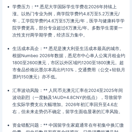
学费压力：** 悉尼大学国际学生学费在2026年持续上
涨。以热门专业为例，商学院学费约4.8万至5.2万澳元/
年，工学院学费约4.6万至5万澳元/年，医学与健康科学学
院学费更高，部分专业超过6万澳元/年。多数学生需要一
次性支付两学期学费，经济压力集中。
生活成本高企：** 悉尼是澳大利亚生活成本最高的城市。
根据Numbeo 2026年数据，悉尼市中心单人公寓月租金约
1800至2600澳元，市区以外区域约1200至1800澳元。超
市食品价格比墨尔本高出约10%，交通费用（公交+轻轨月
票约150澳元）亦不低。
汇率波动风险：** 人民币兑澳元汇率在2024至2025年间
波动剧烈（一度触及1AUD≈4.8CNY的低点），导致留学
生实际学费支出大幅增加。2026年初汇率回升至4.6左
右，但未来走势仍不确定，留学生面临显著的汇率风险。
资金错配问题：** 中国留学生家庭通常在年初集中换汇缴