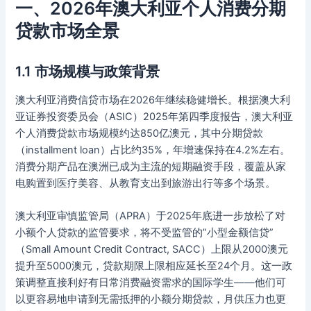
一、2026年澳大利亚个人消费分期
贷款市场全景
1.1 市场规模与政策背景
澳大利亚消费信贷市场在2026年继续稳健增长。根据澳大利
亚证券投资委员会（ASIC）2025年第四季度报告，澳大利亚
个人消费贷款市场规模约达850亿澳元，其中分期贷款
（installment loan）占比约35%，年增速保持在4.2%左右。
消费分期产品在澳洲已成为主流的短期融资手段，覆盖从家
电购置到医疗美容、从教育支出到旅游出行等多个场景。
澳大利亚审慎监管局（APRA）于2025年底进一步放松了对
小额个人贷款的监管要求，将不受监管的”小型金额信贷”
（Small Amount Credit Contract, SACC）上限从2000澳元
提升至5000澳元，贷款期限上限相应延长至24个月。这一政
策调整直接利好有日常消费融资需求的国际学生——他们可
以更容易地申请到无需抵押的小额分期贷款，月供压力也更