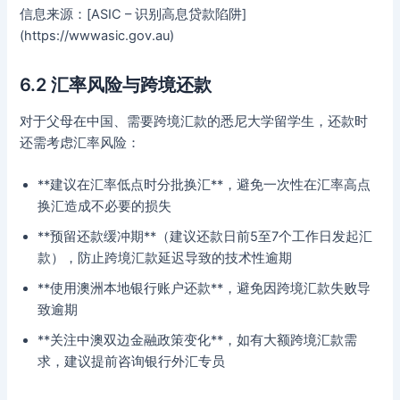
信息来源：[ASIC – 识别高息贷款陷阱]
(https://wwwasic.gov.au)
6.2 汇率风险与跨境还款
对于父母在中国、需要跨境汇款的悉尼大学留学生，还款时
还需考虑汇率风险：
**建议在汇率低点时分批换汇**，避免一次性在汇率高点
换汇造成不必要的损失
**预留还款缓冲期**（建议还款日前5至7个工作日发起汇
款），防止跨境汇款延迟导致的技术性逾期
**使用澳洲本地银行账户还款**，避免因跨境汇款失败导
致逾期
**关注中澳双边金融政策变化**，如有大额跨境汇款需
求，建议提前咨询银行外汇专员