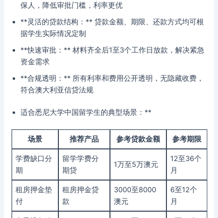
保人，降低审批门槛，利率更优
**灵活的贷款结构：** 贷款金额、期限、还款方式均可根
据学生实际情况定制
**快速审批：** 材料齐全后1至3个工作日放款，解决紧急
资金需求
**合规透明：** 所有利率和费用公开透明，无隐藏收费，
符合澳大利亚信贷法规
适合悉尼大学中国留学生的典型场景：**
场景
推荐产品
参考贷款金额
参考期限
学费缺口分
留学学费分
12至36个
1万至5万澳元
期
期贷
月
租房押金垫
租房押金贷
3000至8000
6至12个
付
款
澳元
月