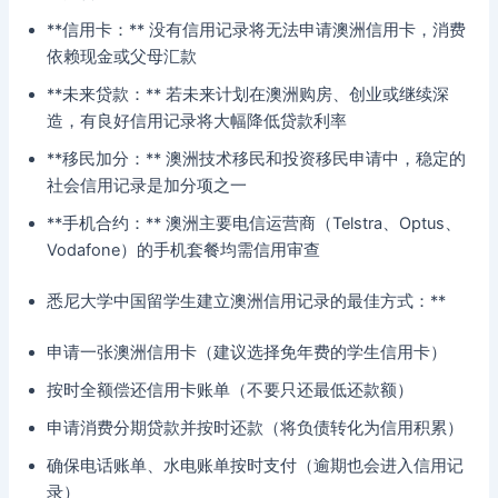
**信用卡：** 没有信用记录将无法申请澳洲信用卡，消费
依赖现金或父母汇款
**未来贷款：** 若未来计划在澳洲购房、创业或继续深
造，有良好信用记录将大幅降低贷款利率
**移民加分：** 澳洲技术移民和投资移民申请中，稳定的
社会信用记录是加分项之一
**手机合约：** 澳洲主要电信运营商（Telstra、Optus、
Vodafone）的手机套餐均需信用审查
悉尼大学中国留学生建立澳洲信用记录的最佳方式：**
申请一张澳洲信用卡（建议选择免年费的学生信用卡）
按时全额偿还信用卡账单（不要只还最低还款额）
申请消费分期贷款并按时还款（将负债转化为信用积累）
确保电话账单、水电账单按时支付（逾期也会进入信用记
录）