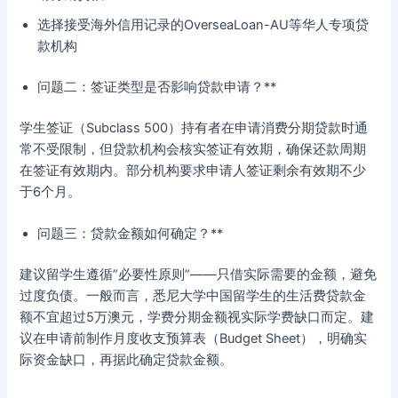
选择接受海外信用记录的OverseaLoan-AU等华人专项贷
款机构
问题二：签证类型是否影响贷款申请？**
学生签证（Subclass 500）持有者在申请消费分期贷款时通
常不受限制，但贷款机构会核实签证有效期，确保还款周期
在签证有效期内。部分机构要求申请人签证剩余有效期不少
于6个月。
问题三：贷款金额如何确定？**
建议留学生遵循”必要性原则”——只借实际需要的金额，避免
过度负债。一般而言，悉尼大学中国留学生的生活费贷款金
额不宜超过5万澳元，学费分期金额视实际学费缺口而定。建
议在申请前制作月度收支预算表（Budget Sheet），明确实
际资金缺口，再据此确定贷款金额。