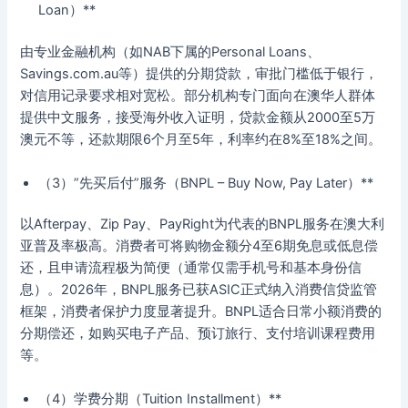
Loan）**
由专业金融机构（如NAB下属的Personal Loans、
Savings.com.au等）提供的分期贷款，审批门槛低于银行，
对信用记录要求相对宽松。部分机构专门面向在澳华人群体
提供中文服务，接受海外收入证明，贷款金额从2000至5万
澳元不等，还款期限6个月至5年，利率约在8%至18%之间。
（3）”先买后付”服务（BNPL – Buy Now, Pay Later）**
以Afterpay、Zip Pay、PayRight为代表的BNPL服务在澳大利
亚普及率极高。消费者可将购物金额分4至6期免息或低息偿
还，且申请流程极为简便（通常仅需手机号和基本身份信
息）。2026年，BNPL服务已获ASIC正式纳入消费信贷监管
框架，消费者保护力度显著提升。BNPL适合日常小额消费的
分期偿还，如购买电子产品、预订旅行、支付培训课程费用
等。
（4）学费分期（Tuition Installment）**