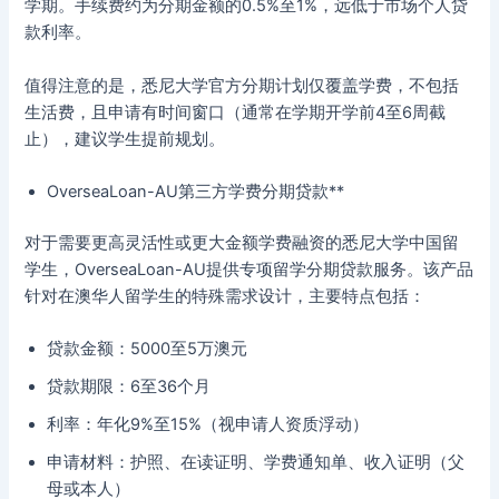
学期。手续费约为分期金额的0.5%至1%，远低于市场个人贷
款利率。
值得注意的是，悉尼大学官方分期计划仅覆盖学费，不包括
生活费，且申请有时间窗口（通常在学期开学前4至6周截
止），建议学生提前规划。
OverseaLoan-AU第三方学费分期贷款**
对于需要更高灵活性或更大金额学费融资的悉尼大学中国留
学生，OverseaLoan-AU提供专项留学分期贷款服务。该产品
针对在澳华人留学生的特殊需求设计，主要特点包括：
贷款金额：5000至5万澳元
贷款期限：6至36个月
利率：年化9%至15%（视申请人资质浮动）
申请材料：护照、在读证明、学费通知单、收入证明（父
母或本人）