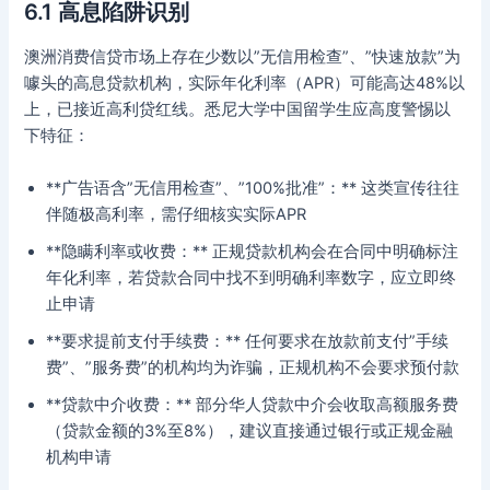
6.1 高息陷阱识别
澳洲消费信贷市场上存在少数以”无信用检查”、”快速放款”为
噱头的高息贷款机构，实际年化利率（APR）可能高达48%以
上，已接近高利贷红线。悉尼大学中国留学生应高度警惕以
下特征：
**广告语含”无信用检查”、”100%批准”：** 这类宣传往往
伴随极高利率，需仔细核实实际APR
**隐瞒利率或收费：** 正规贷款机构会在合同中明确标注
年化利率，若贷款合同中找不到明确利率数字，应立即终
止申请
**要求提前支付手续费：** 任何要求在放款前支付”手续
费”、”服务费”的机构均为诈骗，正规机构不会要求预付款
**贷款中介收费：** 部分华人贷款中介会收取高额服务费
（贷款金额的3%至8%），建议直接通过银行或正规金融
机构申请