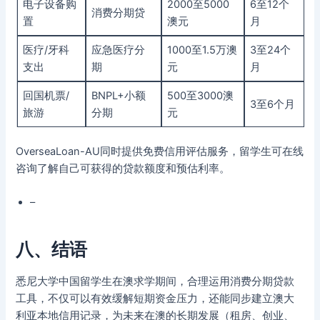
电子设备购
2000至5000
6至12个
消费分期贷
置
澳元
月
医疗/牙科
应急医疗分
1000至1.5万澳
3至24个
支出
期
元
月
回国机票/
BNPL+小额
500至3000澳
3至6个月
旅游
分期
元
OverseaLoan-AU同时提供免费信用评估服务，留学生可在线
咨询了解自己可获得的贷款额度和预估利率。
–
八、结语
悉尼大学中国留学生在澳求学期间，合理运用消费分期贷款
工具，不仅可以有效缓解短期资金压力，还能同步建立澳大
利亚本地信用记录，为未来在澳的长期发展（租房、创业、