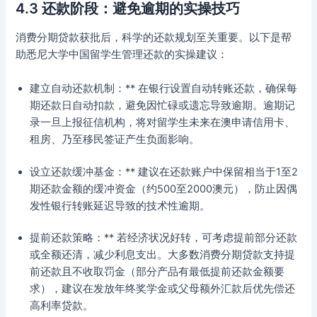
4.3 还款阶段：避免逾期的实操技巧
消费分期贷款获批后，科学的还款规划至关重要。以下是帮
助悉尼大学中国留学生管理还款的实操建议：
建立自动还款机制：** 在银行设置自动转账还款，确保每
期还款日自动扣款，避免因忙碌或遗忘导致逾期。逾期记
录一旦上报征信机构，将对留学生未来在澳申请信用卡、
租房、乃至移民签证产生负面影响。
设立还款缓冲基金：** 建议在还款账户中保留相当于1至2
期还款金额的缓冲资金（约500至2000澳元），防止因偶
发性银行转账延迟导致的技术性逾期。
提前还款策略：** 若经济状况好转，可考虑提前部分还款
或全额还清，减少利息支出。大多数消费分期贷款支持提
前还款且不收取罚金（部分产品有最低提前还款金额要
求），建议在发放年终奖学金或父母额外汇款后优先偿还
高利率贷款。