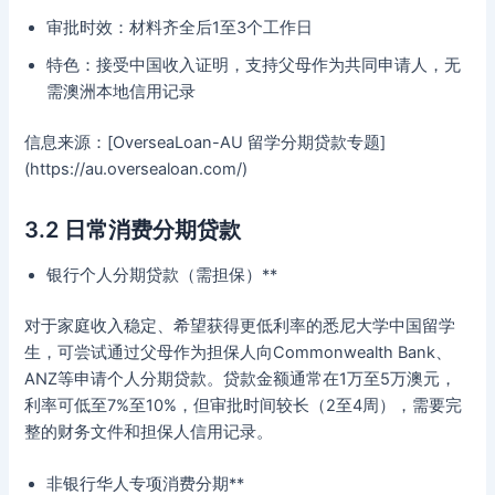
审批时效：材料齐全后1至3个工作日
特色：接受中国收入证明，支持父母作为共同申请人，无
需澳洲本地信用记录
信息来源：[OverseaLoan-AU 留学分期贷款专题]
(https://au.oversealoan.com/)
3.2 日常消费分期贷款
银行个人分期贷款（需担保）**
对于家庭收入稳定、希望获得更低利率的悉尼大学中国留学
生，可尝试通过父母作为担保人向Commonwealth Bank、
ANZ等申请个人分期贷款。贷款金额通常在1万至5万澳元，
利率可低至7%至10%，但审批时间较长（2至4周），需要完
整的财务文件和担保人信用记录。
非银行华人专项消费分期**