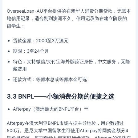
OverseaLoan-AU平台提供的在澳华人消费分期贷款，无需本
地信用记录，适合刚到澳洲不久、信用记录尚在建立阶段的
留学生：
贷款金额：2000至3万澳元
期限：3至24个月
特色：支持微信/支付宝海外版验证身份，中文服务，无隐
藏费用
还款方式：等额本息或等额本金可选
3.3 BNPL——小额消费分期的便捷之选
Afterpay（澳洲最大的BNPL平台）**
Afterpay在澳大利亚BNPL市场占据主导地位，用户数超过
500万。悉尼大学中国留学生可使用Afterpay将网购金额分4
期免息偿还，每期自动从绑定银行卡扣款。Afterpay的优势在