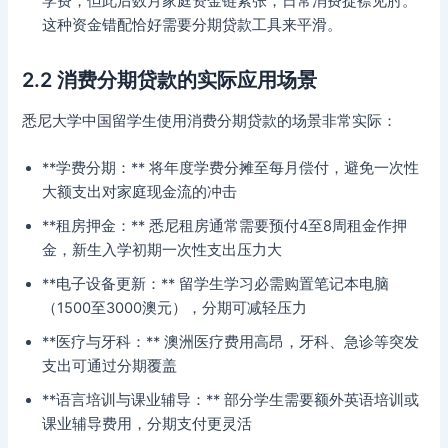
学费，但此后数月家庭资金链紧张，日常消费捉襟见肘。
这种资金错配恰好需要分期贷款工具来平滑。
2.2 消费分期贷款的实际应用场景
悉尼大学中国留学生使用消费分期贷款的场景非常实际：
**学费分期：** 将年度学费分摊至每月偿付，避免一次性
大额支出对家庭现金流的冲击
**租房押金：** 悉尼租房通常需要预付4至8周租金作押
金，新生入学初期一次性支出压力大
**电子设备更新：** 留学生学习必需购置笔记本电脑
（1500至3000澳元），分期可减轻压力
**医疗与牙科：** 澳洲医疗费用高昂，牙科、急诊等突发
支出可通过分期覆盖
**语言培训与课业辅导：** 部分学生需要额外英语培训或
课业辅导费用，分期支付更灵活