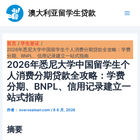
跳
至
澳大利亚留学生贷款
Main
内
容
Men
首页
学生签证
2026年悉尼大学中国留学生个人消费分期贷款全攻略：学费
分期、BNPL、信用记录建立一站式指南
2026年悉尼大学中国留学生个
人消费分期贷款全攻略：学费
分期、BNPL、信用记录建立一
站式指南
作者：
oversealoan.com
/
8 6 月, 2026
摘要