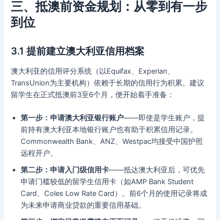
三、抵澳前资金规划：从零到有一步
到位
3.1 提前建立澳大利亚信用档案
澳大利亚的信用评分系统（以Equifax、Experian、
TransUnion为主要机构）依赖于长期的信用行为积累。建议
留学生在正式抵澳前3至6个月，便开始着手准备：
第一步：申请澳大利亚银行账户
——即使是学生账户，提
前持有澳大利亚本地银行账户也有助于积累信用记录。
Commonwealth Bank、ANZ、Westpac均接受中国护照
远程开户。
第二步：申请入门级信用卡
——抵达澳大利亚后，可优先
申请门槛较低的留学生信用卡（如AMP Bank Student
Card、Coles Low Rate Card）。前6个月的使用记录将成
为未来申请商业贷款的重要信用基础。