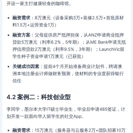
开设一家主打健康轻食的咖啡馆。
融资需求
：8万澳元（设备采购3万+装修2.5万+首批原材
料1.5万+运营资金1万）
融资方案
：父母提供房产抵押担保，从ANZ申请商业抵押
贷款5万澳元（利率6.2%，5年期）；从ME Bank申请无抵
押信用贷款2万澳元（利率9.5%，3年期）；LaunchVic留
学生种子资金申请1万澳元（已获批）
关键成功因素
：提前4个月开始准备商业计划书，聘请澳
洲本地注册会计师做财务预测，使材料的专业度获得银行
信任
4.2 案例二：科技创业型
李同学，墨尔本大学IT硕士毕业生，毕业后申请485签证，计
划开发一款面向华人留学生的社交App。
融资需求
：15万澳元（服务器与云服务2万+团队招募10万