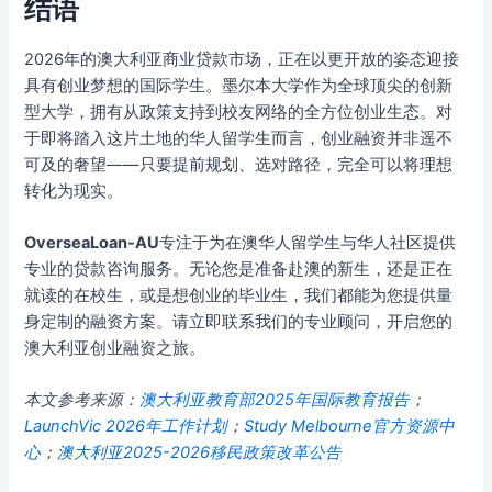
结语
2026年的澳大利亚商业贷款市场，正在以更开放的姿态迎接
具有创业梦想的国际学生。墨尔本大学作为全球顶尖的创新
型大学，拥有从政策支持到校友网络的全方位创业生态。对
于即将踏入这片土地的华人留学生而言，创业融资并非遥不
可及的奢望——只要提前规划、选对路径，完全可以将理想
转化为现实。
OverseaLoan-AU
专注于为在澳华人留学生与华人社区提供
专业的贷款咨询服务。无论您是准备赴澳的新生，还是正在
就读的在校生，或是想创业的毕业生，我们都能为您提供量
身定制的融资方案。请立即联系我们的专业顾问，开启您的
澳大利亚创业融资之旅。
本文参考来源：
澳大利亚教育部2025年国际教育报告
；
LaunchVic 2026年工作计划
；
Study Melbourne官方资源中
心
；
澳大利亚2025-2026移民政策改革公告