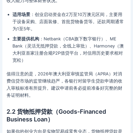
收入能力与整体财务状况。
适用场景
：创业启动资金在2万至10万澳元区间，主要用
于设备采购、店面装修、首批货物备货等。还款周期通常
为1至5年。
主要提供机构
：Netbank（CBA旗下数字银行）、ME
Bank（灵活无抵押贷款，全线上审批）、Harmoney（澳
大利亚首家注册合规P2P借贷平台，对信用历史要求相对
宽松）
值得注意的是，2026年澳大利亚审慎监管局（APRA）对消
费信贷市场的监管继续趋严，各银行对留学生贷款申请的收
入审核标准有所提升。建议申请前务必提前准备好完整的财
务证明材料。
2.2 货物抵押贷款（Goods-Financed
Business Loan）
如果你的创业方向是实物贸易或零售业态，货物抵押贷款是