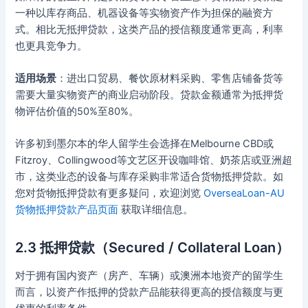
一种以库存商品、机器设备等实物资产作为担保的融资方
式。相比无抵押贷款，这类产品的授信额度通常更高，利率
也更具竞争力。
适用场景
：进出口贸易、餐饮原材料采购、零售店铺备货等
需要大量实物资产的商业启动阶段。贷款金额通常为抵押货
物评估价值的50%至80%。
许多初到墨尔本的华人留学生会选择在Melbourne CBD或
Fitzroy、Collingwood等文艺区开设咖啡馆、奶茶店或亚洲超
市，这类业态的设备与库存采购非常适合货物抵押贷款。如
您对货物抵押贷款有更多疑问，欢迎浏览
OverseaLoan-AU
货物抵押贷款产品页面
获取详细信息。
2.3 抵押贷款（Secured / Collateral Loan）
对于拥有国内资产（房产、车辆）或澳洲本地资产的留学生
而言，以资产作抵押的贷款产品能获得更高的授信额度与更