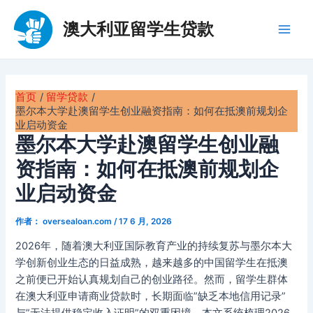
跳
至
澳大利亚留学生贷款
Main
内
容
Men
首页
留学贷款
墨尔本大学赴澳留学生创业融资指南：如何在抵澳前规划企
业启动资金
墨尔本大学赴澳留学生创业融
资指南：如何在抵澳前规划企
业启动资金
作者：
oversealoan.com
/
17 6 月, 2026
2026年，随着澳大利亚国际教育产业的持续复苏与墨尔本大
学创新创业生态的日益成熟，越来越多的中国留学生在抵澳
之前便已开始认真规划自己的创业路径。然而，留学生群体
在澳大利亚申请商业贷款时，长期面临”缺乏本地信用记录”