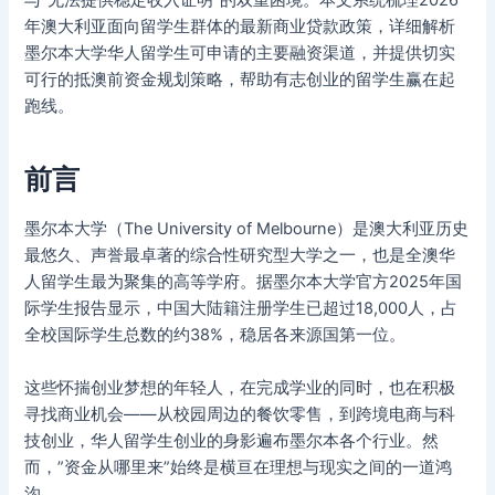
与”无法提供稳定收入证明”的双重困境。本文系统梳理2026
年澳大利亚面向留学生群体的最新商业贷款政策，详细解析
墨尔本大学华人留学生可申请的主要融资渠道，并提供切实
可行的抵澳前资金规划策略，帮助有志创业的留学生赢在起
跑线。
前言
墨尔本大学（The University of Melbourne）是澳大利亚历史
最悠久、声誉最卓著的综合性研究型大学之一，也是全澳华
人留学生最为聚集的高等学府。据墨尔本大学官方2025年国
际学生报告显示，中国大陆籍注册学生已超过18,000人，占
全校国际学生总数的约38%，稳居各来源国第一位。
这些怀揣创业梦想的年轻人，在完成学业的同时，也在积极
寻找商业机会——从校园周边的餐饮零售，到跨境电商与科
技创业，华人留学生创业的身影遍布墨尔本各个行业。然
而，”资金从哪里来”始终是横亘在理想与现实之间的一道鸿
沟。