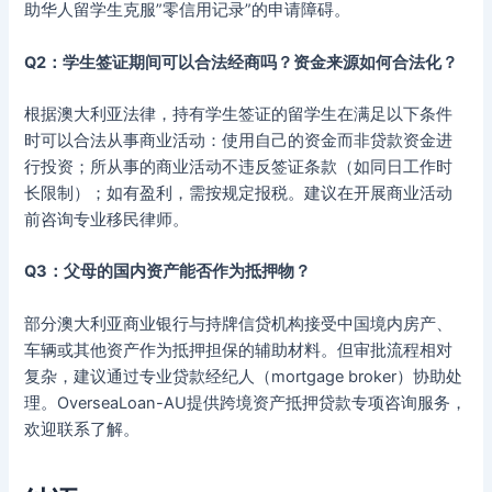
助华人留学生克服”零信用记录”的申请障碍。
Q2：学生签证期间可以合法经商吗？资金来源如何合法化？
根据澳大利亚法律，持有学生签证的留学生在满足以下条件
时可以合法从事商业活动：使用自己的资金而非贷款资金进
行投资；所从事的商业活动不违反签证条款（如同日工作时
长限制）；如有盈利，需按规定报税。建议在开展商业活动
前咨询专业移民律师。
Q3：父母的国内资产能否作为抵押物？
部分澳大利亚商业银行与持牌信贷机构接受中国境内房产、
车辆或其他资产作为抵押担保的辅助材料。但审批流程相对
复杂，建议通过专业贷款经纪人（mortgage broker）协助处
理。OverseaLoan-AU提供跨境资产抵押贷款专项咨询服务，
欢迎联系了解。