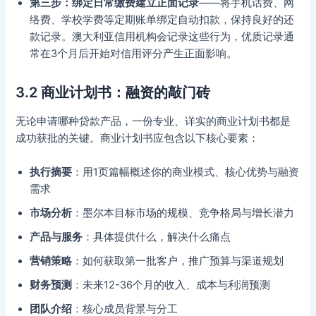
第三步：绑定日常缴费建立正面记录
——将手机话费、网
络费、学校学费等定期账单绑定自动扣款，保持良好的还
款记录。澳大利亚信用机构会记录这些行为，优质记录通
常在3个月后开始对信用评分产生正面影响。
3.2 商业计划书：融资的敲门砖
无论申请哪种贷款产品，一份专业、详实的商业计划书都是
成功获批的关键。商业计划书应包含以下核心要素：
执行摘要
：用1页篇幅概述你的商业模式、核心优势与融资
需求
市场分析
：墨尔本目标市场的规模、竞争格局与增长潜力
产品与服务
：具体提供什么，解决什么痛点
营销策略
：如何获取第一批客户，推广预算与渠道规划
财务预测
：未来12-36个月的收入、成本与利润预测
团队介绍
：核心成员背景与分工