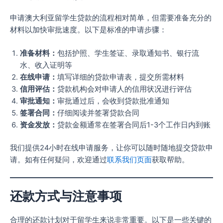
申请澳大利亚留学生贷款的流程相对简单，但需要准备充分的
材料以加快审批速度。以下是标准的申请步骤：
准备材料：
包括护照、学生签证、录取通知书、银行流
水、收入证明等
在线申请：
填写详细的贷款申请表，提交所需材料
信用评估：
贷款机构会对申请人的信用状况进行评估
审批通知：
审批通过后，会收到贷款批准通知
签署合同：
仔细阅读并签署贷款合同
资金发放：
贷款金额通常在签署合同后1-3个工作日内到账
我们提供24小时在线申请服务，让你可以随时随地提交贷款申
请。如有任何疑问，欢迎通过
联系我们页面
获取帮助。
还款方式与注意事项
合理的还款计划对于留学生来说非常重要。以下是一些关键的