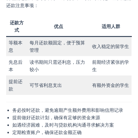
还款注意事项：
还款方
优点
适用人群
式
等额本
每月还款额固定，便于预算
收入稳定的留学生
息
管理
先息后
读书期间只需还利息，压力
前期经济紧张的学
本
较小
生
提前还
可节省利息支出
有额外资金的学生
款
务必按时还款，避免逾期产生额外费用和影响信用记录
提前做好还款计划，确保有足够的资金来源
如遇经济困难，及时与贷款机构沟通寻求解决方案
定期检查账户，确保还款金额正确