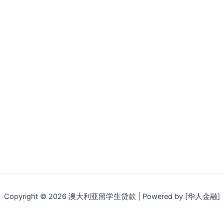
k
s
g
k
o
ni
er
ki
Copyright © 2026 澳大利亚留学生贷款 | Powered by [华人金融]