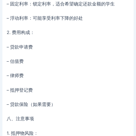
– 固定利率：锁定利率，适合希望确定还款金额的学生
– 浮动利率：可能享受利率下降的好处
2. 费用构成：
– 贷款申请费
– 估值费
– 律师费
– 抵押登记费
– 贷款保险（如果需要）
八、注意事项
1. 抵押物风险：