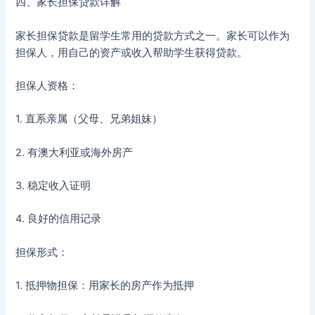
四、家长担保贷款详解
家长担保贷款是留学生常用的贷款方式之一。家长可以作为
担保人，用自己的资产或收入帮助学生获得贷款。
担保人资格：
1. 直系亲属（父母、兄弟姐妹）
2. 有澳大利亚或海外房产
3. 稳定收入证明
4. 良好的信用记录
担保形式：
1. 抵押物担保：用家长的房产作为抵押