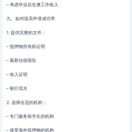
– 考虑毕业后在澳工作收入
九、如何提高申请成功率
1. 提供完整的文件：
– 抵押物所有权证明
– 最新估值报告
– 收入证明
– 银行流水
2. 选择合适的机构：
– 专门服务留学生的机构
– 接受海外抵押物的机构