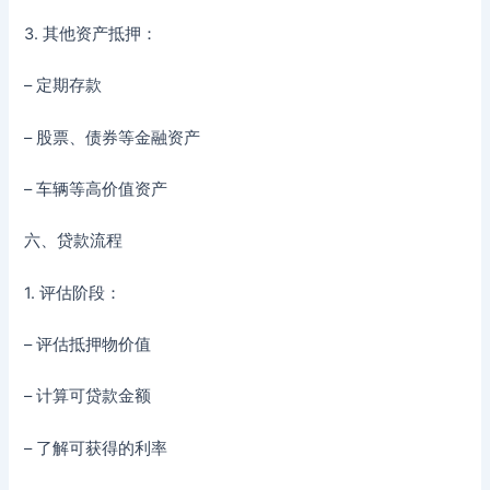
3. 其他资产抵押：
– 定期存款
– 股票、债券等金融资产
– 车辆等高价值资产
六、贷款流程
1. 评估阶段：
– 评估抵押物价值
– 计算可贷款金额
– 了解可获得的利率