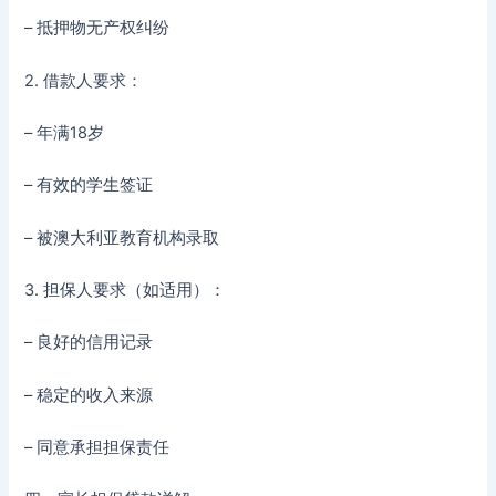
– 抵押物无产权纠纷
2. 借款人要求：
– 年满18岁
– 有效的学生签证
– 被澳大利亚教育机构录取
3. 担保人要求（如适用）：
– 良好的信用记录
– 稳定的收入来源
– 同意承担担保责任