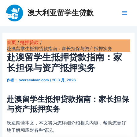
跳
至
澳大利亚留学生贷款
Main
内
容
Men
首页
抵押贷款
赴澳留学生抵押贷款指南：家长担保与资产抵押实务
赴澳留学生抵押贷款指南：家
长担保与资产抵押实务
作者：
oversealoan.com
/
20 3 月, 2026
赴澳留学生抵押贷款指南：家长担保
与资产抵押实务
欢迎阅读本文，本文将为您详细介绍相关内容，帮助您更好
地了解和应对各种情况。