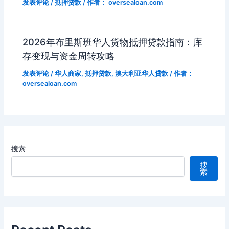
发表评论
/
抵押贷款
/ 作者：
oversealoan.com
2026年布里斯班华人货物抵押贷款指南：库
存变现与资金周转攻略
发表评论
/
华人商家
,
抵押贷款
,
澳大利亚华人贷款
/ 作者：
oversealoan.com
搜索
搜
索