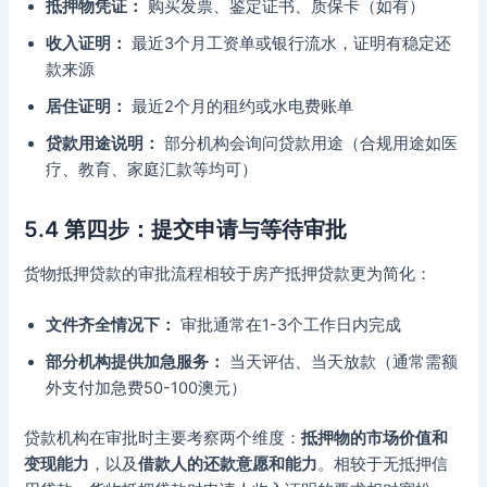
抵押物凭证：
购买发票、鉴定证书、质保卡（如有）
收入证明：
最近3个月工资单或银行流水，证明有稳定还
款来源
居住证明：
最近2个月的租约或水电费账单
贷款用途说明：
部分机构会询问贷款用途（合规用途如医
疗、教育、家庭汇款等均可）
5.4 第四步：提交申请与等待审批
货物抵押贷款的审批流程相较于房产抵押贷款更为简化：
文件齐全情况下：
审批通常在1-3个工作日内完成
部分机构提供加急服务：
当天评估、当天放款（通常需额
外支付加急费50-100澳元）
贷款机构在审批时主要考察两个维度：
抵押物的市场价值和
变现能力
，以及
借款人的还款意愿和能力
。相较于无抵押信