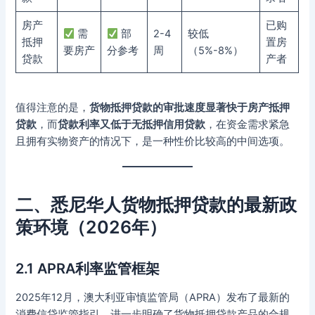
房产
已购
需
部
2-4
较低
抵押
置房
要房产
分参考
周
（5%-8%）
贷款
产者
值得注意的是，
货物抵押贷款的审批速度显著快于房产抵押
贷款
，而
贷款利率又低于无抵押信用贷款
，在资金需求紧急
且拥有实物资产的情况下，是一种性价比较高的中间选项。
二、悉尼华人货物抵押贷款的最新政
策环境（2026年）
2.1 APRA利率监管框架
2025年12月，澳大利亚审慎监管局（APRA）发布了最新的
消费信贷监管指引，进一步明确了货物抵押贷款产品的合规