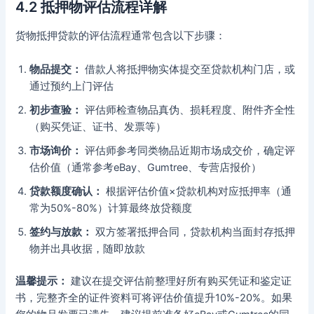
4.2 抵押物评估流程详解
货物抵押贷款的评估流程通常包含以下步骤：
物品提交：
借款人将抵押物实体提交至贷款机构门店，或
通过预约上门评估
初步查验：
评估师检查物品真伪、损耗程度、附件齐全性
（购买凭证、证书、发票等）
市场询价：
评估师参考同类物品近期市场成交价，确定评
估价值（通常参考eBay、Gumtree、专营店报价）
贷款额度确认：
根据评估价值×贷款机构对应抵押率（通
常为50%-80%）计算最终放贷额度
签约与放款：
双方签署抵押合同，贷款机构当面封存抵押
物并出具收据，随即放款
温馨提示：
建议在提交评估前整理好所有购买凭证和鉴定证
书，完整齐全的证件资料可将评估价值提升10%-20%。如果