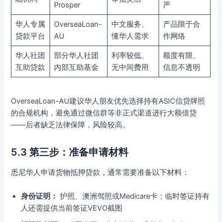
Prosper
严
华人专属
OverseaLoan-
中文服务、
产品限于合
贷款平台
AU
懂华人需求
作网络
华人社团
部分华人社团
利率较低、
额度有限、
互助贷款
内部互助基金
无中间费用
信息不透明
OverseaLoan-AU建议华人朋友优先选择持有ASIC信贷牌照
的合规机构，避免通过微信群等非正式渠道进行大额借贷
——后者缺乏法律保障，风险较高。
5.3 第三步：准备申请材料
悉尼华人申请货物抵押贷款，通常需要准备以下材料：
身份证明：
护照、澳洲驾照或Medicare卡；临时签证持有
人还需提供当前签证VEVO截图