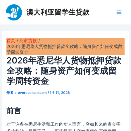
跳
至
澳大利亚留学生贷款
Main
内
容
Men
首页
商家贷款
2026年悉尼华人货物抵押贷款全攻略：随身资产如何变成留
学周转资金
2026年悉尼华人货物抵押贷款
全攻略：随身资产如何变成留
学周转资金
作者：
oversealoan.com
/
1 6 月, 2026
前言
对于许多在悉尼生活和工作的华人而言，突如其来的资金需