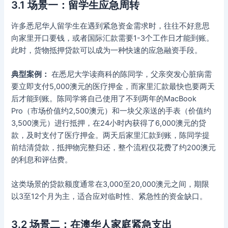
3.1 场景一：留学生应急周转
许多悉尼华人留学生在遇到紧急资金需求时，往往不好意思
向家里开口要钱，或者国际汇款需要1-3个工作日才能到账。
此时，货物抵押贷款可以成为一种快速的应急融资手段。
典型案例：
在悉尼大学读商科的陈同学，父亲突发心脏病需
要立即支付5,000澳元的医疗押金，而家里汇款最快也要两天
后才能到账。陈同学将自己使用了不到两年的MacBook
Pro（市场价值约2,500澳元）和一块父亲送的手表（价值约
3,500澳元）进行抵押，在24小时内获得了6,000澳元的贷
款，及时支付了医疗押金。两天后家里汇款到账，陈同学提
前结清贷款，抵押物完整归还，整个流程仅花费了约200澳元
的利息和评估费。
这类场景的贷款额度通常在3,000至20,000澳元之间，期限
以3至12个月为主，适合应对临时性、紧急性的资金缺口。
3.2 场景二：在澳华人家庭紧急支出