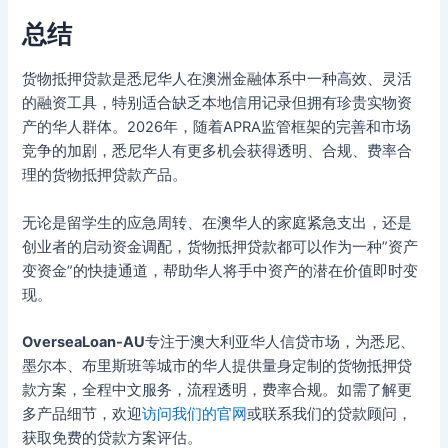
总结
货物抵押贷款是悉尼华人在澳洲金融体系中一种高效、灵活
的融资工具，特别适合缺乏本地信用记录但拥有珍贵实物资
产的华人群体。2026年，随着APRA监管框架的完善和市场
竞争的加剧，悉尼华人有更多机会获得透明、合规、费率合
理的货物抵押贷款产品。
无论是留学生的应急周转、在澳华人的家庭紧急支出，还是
创业者的启动资金调配，货物抵押贷款都可以作为一种”资产
变资金”的快捷通道，帮助华人将手中资产的潜在价值即时变
现。
OverseaLoan-AU
专注于澳大利亚华人信贷市场，为悉尼、
墨尔本、布里斯班等城市的华人提供量身定制的货物抵押贷
款方案，全程中文服务，流程透明，费率合规。如需了解更
多产品细节，欢迎
访问我们的官网
或联系我们的贷款顾问，
获取免费的贷款方案评估。