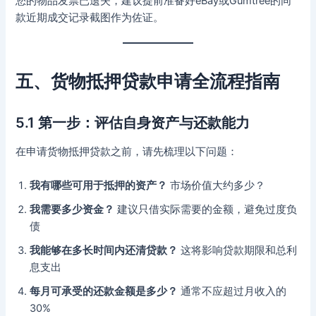
您的物品发票已遗失，建议提前准备好eBay或Gumtree的同
款近期成交记录截图作为佐证。
五、货物抵押贷款申请全流程指南
5.1 第一步：评估自身资产与还款能力
在申请货物抵押贷款之前，请先梳理以下问题：
我有哪些可用于抵押的资产？
市场价值大约多少？
我需要多少资金？
建议只借实际需要的金额，避免过度负
债
我能够在多长时间内还清贷款？
这将影响贷款期限和总利
息支出
每月可承受的还款金额是多少？
通常不应超过月收入的
30%