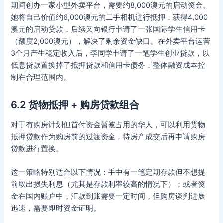
期间创办一家小型外卖平台，需要约8,000澳元的启动资金。
她将自己价值约6,000澳元的二手相机进行抵押，获得4,000
澳元的启动贷款，后续又向银行申请了一张国际学生信用卡
（额度2,000澳元），解决了剩余资金缺口。在外卖平台运营
3个月产生稳定收入后，李同学申请了一笔学生创业贷款，以
低息贷款置换掉了抵押贷款和信用卡债务，整体融资成本控
制在合理范围内。
6.2 货物抵押 + 购房贷款组合
对于有购房计划但首付资金暂被占用的华人，可以利用货物
抵押贷款作为购房前的过渡资金，待房产成交后再申请购房
贷款进行置换。
这一策略特别适合以下情况：手中有一笔定期存款但不想提
前取出损失利息（尤其是存款利率较高的情况下）；或者资
金在国内账户中，汇款到账需要一定时间，但购房谈判进展
迅速，需要即时资金证明。