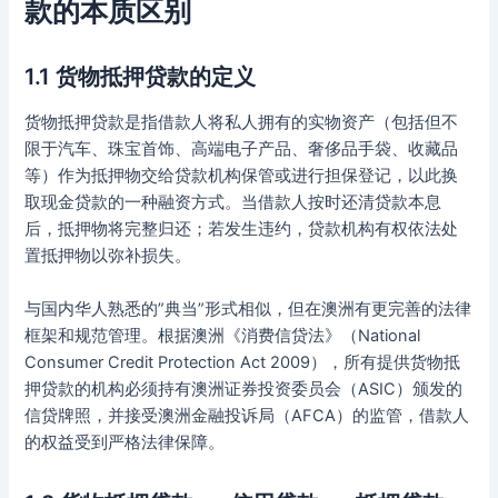
款的本质区别
1.1 货物抵押贷款的定义
货物抵押贷款是指借款人将私人拥有的实物资产（包括但不
限于汽车、珠宝首饰、高端电子产品、奢侈品手袋、收藏品
等）作为抵押物交给贷款机构保管或进行担保登记，以此换
取现金贷款的一种融资方式。当借款人按时还清贷款本息
后，抵押物将完整归还；若发生违约，贷款机构有权依法处
置抵押物以弥补损失。
与国内华人熟悉的”典当”形式相似，但在澳洲有更完善的法律
框架和规范管理。根据澳洲《消费信贷法》（National
Consumer Credit Protection Act 2009），所有提供货物抵
押贷款的机构必须持有澳洲证券投资委员会（ASIC）颁发的
信贷牌照，并接受澳洲金融投诉局（AFCA）的监管，借款人
的权益受到严格法律保障。