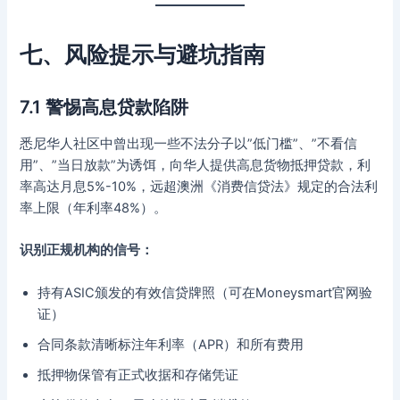
七、风险提示与避坑指南
7.1 警惕高息贷款陷阱
悉尼华人社区中曾出现一些不法分子以”低门槛”、”不看信
用”、”当日放款”为诱饵，向华人提供高息货物抵押贷款，利
率高达月息5%-10%，远超澳洲《消费信贷法》规定的合法利
率上限（年利率48%）。
识别正规机构的信号：
持有ASIC颁发的有效信贷牌照（可在Moneysmart官网验
证）
合同条款清晰标注年利率（APR）和所有费用
抵押物保管有正式收据和存储凭证