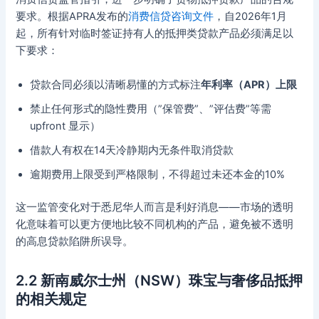
要求。根据APRA发布的
消费信贷咨询文件
，自2026年1月
起，所有针对临时签证持有人的抵押类贷款产品必须满足以
下要求：
贷款合同必须以清晰易懂的方式标注
年利率（APR）上限
禁止任何形式的隐性费用（”保管费”、”评估费”等需
upfront 显示）
借款人有权在14天冷静期内无条件取消贷款
逾期费用上限受到严格限制，不得超过未还本金的10%
这一监管变化对于悉尼华人而言是利好消息——市场的透明
化意味着可以更方便地比较不同机构的产品，避免被不透明
的高息贷款陷阱所误导。
2.2 新南威尔士州（NSW）珠宝与奢侈品抵押
的相关规定