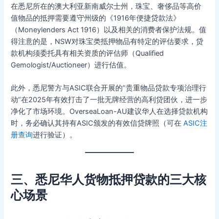
在悉尼所在的澳大利亚新南威尔士州，珠宝、奢侈品等高价
值物品的抵押需要遵守州级的《1916年便捷贷款法》
（Moneylenders Act 1916）以及相关的消费者保护法规。值
得注意的是，NSW对珠宝类抵押物品有特定的评估要求，贷
款机构须委托具有相关资质的评估师（Qualified
Gemologist/Auctioneer）进行估值。
此外，悉尼警方与ASIC联合开展的”贵重物品贷款专项治理行
动”在2025年有效打击了一批无牌经营的高利贷团伙，进一步
净化了市场环境。OverseaLoan-AU建议华人在选择贷款机构
时，务必确认其持有ASIC颁发的有效信贷牌照（可在
ASIC注
册查询
进行验证）。
三、悉尼华人货物抵押贷款的三大核
心场景