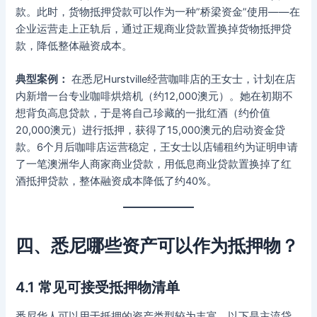
款。此时，货物抵押贷款可以作为一种”桥梁资金”使用——在
企业运营走上正轨后，通过正规商业贷款置换掉货物抵押贷
款，降低整体融资成本。
典型案例：
在悉尼Hurstville经营咖啡店的王女士，计划在店
内新增一台专业咖啡烘焙机（约12,000澳元）。她在初期不
想背负高息贷款，于是将自己珍藏的一批红酒（约价值
20,000澳元）进行抵押，获得了15,000澳元的启动资金贷
款。6个月后咖啡店运营稳定，王女士以店铺租约为证明申请
了一笔澳洲华人商家商业贷款，用低息商业贷款置换掉了红
酒抵押贷款，整体融资成本降低了约40%。
四、悉尼哪些资产可以作为抵押物？
4.1 常见可接受抵押物清单
悉尼华人可以用于抵押的资产类型较为丰富，以下是主流贷