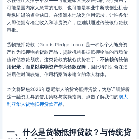
求往往让人措手不及——可能是家人突发疾病的医疗费用，
可能是国内家人急需的汇款，也可能是学业中断或创业机会
稍纵即逝的资金缺口。在澳洲本地缺乏信用记录，让许多华
人即便拥有稳定收入和珍贵资产，也难以通过传统银行贷款
审批。
货物抵押贷款（Goods Pledge Loan）是一种以个人随身资
产作为抵押物的贷款产品，贷款机构根据抵押物品的市场价
值评估放贷额度。这类贷款的核心优势在于：
不依赖传统信
用记录，而是以实物资产作为还款保障
，因此特别适合在澳
洲居住时间较短、信用档案尚未建立的华人群体。
本文将聚焦2026年悉尼华人的货物抵押贷款，为您详细解析
这一融资工具的使用策略与实操指南。点击了解我们的
澳大
利亚华人货物抵押贷款产品
。
一、什么是货物抵押贷款？与传统贷