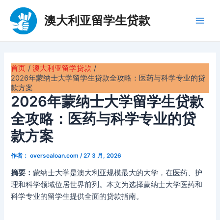
跳
至
澳大利亚留学生贷款
Main
内
容
Men
首页
澳大利亚留学贷款
2026年蒙纳士大学留学生贷款全攻略：医药与科学专业的贷
款方案
2026年蒙纳士大学留学生贷款
全攻略：医药与科学专业的贷
款方案
作者：
oversealoan.com
/
27 3 月, 2026
摘要：
蒙纳士大学是澳大利亚规模最大的大学，在医药、护
理和科学领域位居世界前列。本文为选择蒙纳士大学医药和
科学专业的留学生提供全面的贷款指南。