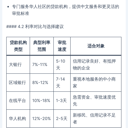
专门服务华人社区的贷款机构，提供中文服务和更灵活的
审批标准
#### 4.2 利率对比与选择建议
贷款机构
典型利率
审批
适合对象
类型
范围
速度
5-10
信用记录良好、有抵押
大银行
7%-11%
天
物的企业
7-14
重视本地服务的中小商
区域银行
8%-12%
天
家
急需资金、审批速度优
在线平台
10%-18%
1-3天
先
新移民、信用记录不足
华人机构
12%-20%
2-5天
者