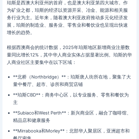
珀斯是西澳大利亚州的首府，也是澳大利亚第四大城市。作
为矿业之都，珀斯的经济以资源开采、冶金、能源和相关服
务行业为主。近年来，随着澳大利亚政府推动多元化经济发
展，珀斯的制造业、服务业、零售业和餐饮业也呈现出快速
增长的趋势。
根据西澳商会的统计数据，2025年珀斯地区新增商业注册数
量同比增长12%，其中华人商业实体占据显著比例。珀斯的华
人商业社区主要集中在以下区域：
**北桥（Northbridge）**：珀斯唐人街所在地，聚集了大
量中餐厅、超市、诊所和商贸店铺
**珀斯CBD**：商务中心区，以专业服务、零售和餐饮为
主
**Subiaco和West Perth**：新兴商业区，融合了咖啡馆、
精品店和健康服务
**Mirrabooka和Morley**：北部华人聚居区，亚洲超市和
餐厅密集