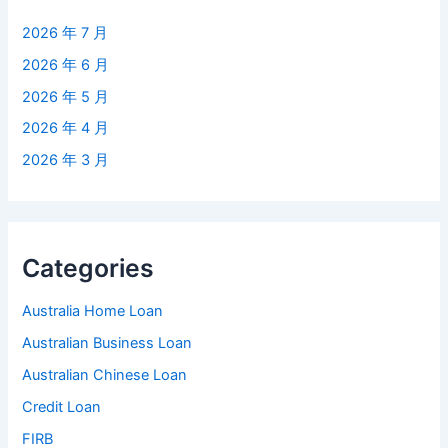
2026 年 7 月
2026 年 6 月
2026 年 5 月
2026 年 4 月
2026 年 3 月
Categories
Australia Home Loan
Australian Business Loan
Australian Chinese Loan
Credit Loan
FIRB