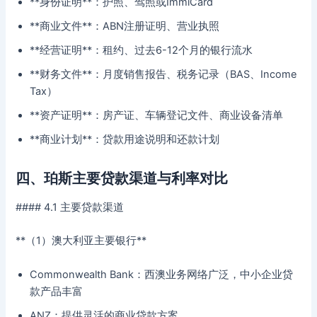
**身份证明**：护照、驾照或ImmiCard
**商业文件**：ABN注册证明、营业执照
**经营证明**：租约、过去6-12个月的银行流水
**财务文件**：月度销售报告、税务记录（BAS、Income
Tax）
**资产证明**：房产证、车辆登记文件、商业设备清单
**商业计划**：贷款用途说明和还款计划
四、珀斯主要贷款渠道与利率对比
#### 4.1 主要贷款渠道
**（1）澳大利亚主要银行**
Commonwealth Bank：西澳业务网络广泛，中小企业贷
款产品丰富
ANZ：提供灵活的商业贷款方案