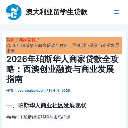
跳
至
澳大利亚留学生贷款
Main
内
容
Men
首页
商家贷款
2026年珀斯华人商家贷款全攻略：西澳创业融资与商业发展
指南
2026年珀斯华人商家贷款全攻
略：西澳创业融资与商业发展
指南
作者：
oversealoan.com
/
11 4 月, 2026
一、珀斯华人商业社区发展现状
#### 1.1 珀斯经济环境与市场机遇