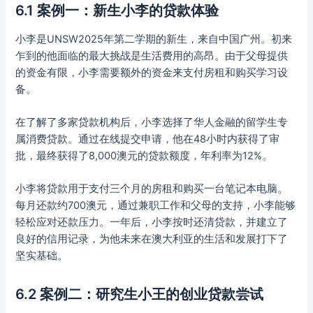
6.1 案例一：新生小李的贷款体验
小李是UNSW2025年第二学期的新生，来自中国广州。初来
乍到的他面临的最大挑战是生活费用的高昂。由于父母提供
的资金有限，小李需要额外的资金来支付房租和购买学习设
备。
在了解了多家贷款机构后，小李选择了华人金融的留学生专
属消费贷款。通过在线提交申请，他在48小时内获得了审
批，最终获得了8,000澳元的贷款额度，年利率为12%。
小李将贷款用于支付三个月的房租和购买一台笔记本电脑。
每月还款约700澳元，通过兼职工作和父母的支持，小李能够
轻松应对还款压力。一年后，小李按时还清贷款，并建立了
良好的信用记录，为他未来在澳大利亚的生活和发展打下了
坚实基础。
6.2 案例二：研究生小王的创业贷款尝试