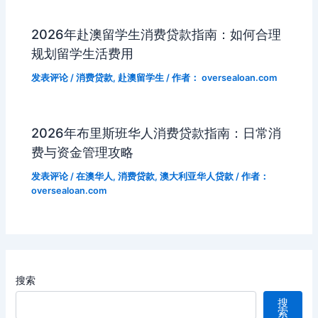
ni
er
2026年赴澳留学生消费贷款指南：如何合理
ki
规划留学生活费用
发表评论
/
消费贷款
,
赴澳留学生
/ 作者：
oversealoan.com
2026年布里斯班华人消费贷款指南：日常消
费与资金管理攻略
发表评论
/
在澳华人
,
消费贷款
,
澳大利亚华人贷款
/ 作者：
oversealoan.com
搜索
搜
索