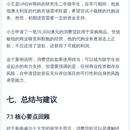
小王是UNSW商科的研究生二年级学生，在学习期间，他发
现澳大利亚的代购市场需求旺盛，希望尝试小规模的代购业
务。然而，初期进货需要一定的资金支持。
小王申请了一笔15,000澳元的消费贷款用于采购商品。凭借
敏锐的商业嗅觉和勤勉的经营，他的代购业务逐渐走上正
轨，不仅还清了贷款，还获得了可观的利润。
这个案例说明，消费贷款如果使用得当，可以成为留学生创
业起步的有力支持。但需要强调的是，任何商业投资都存在
风险，在申请贷款前应充分评估项目的可行性和自身的风险
承受能力。
七、总结与建议
7.1 核心要点回顾
对于新南威尔士大学的留学生而言，消费贷款可以是缓解经