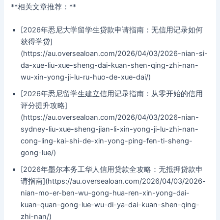
**相关文章推荐：**
[2026年悉尼大学留学生贷款申请指南：无信用记录如何
获得学贷]
(https://au.oversealoan.com/2026/04/03/2026-nian-si-
da-xue-liu-xue-sheng-dai-kuan-shen-qing-zhi-nan-
wu-xin-yong-ji-lu-ru-huo-de-xue-dai/)
[2026年悉尼留学生建立信用记录指南：从零开始的信用
评分提升攻略]
(https://au.oversealoan.com/2026/04/03/2026-nian-
sydney-liu-xue-sheng-jian-li-xin-yong-ji-lu-zhi-nan-
cong-ling-kai-shi-de-xin-yong-ping-fen-ti-sheng-
gong-lue/)
[2026年墨尔本务工华人信用贷款全攻略：无抵押贷款申
请指南](https://au.oversealoan.com/2026/04/03/2026-
nian-mo-er-ben-wu-gong-hua-ren-xin-yong-dai-
kuan-quan-gong-lue-wu-di-ya-dai-kuan-shen-qing-
zhi-nan/)