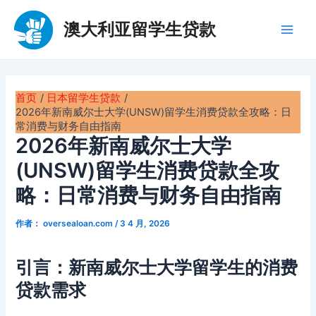
跳
至
澳大利亚留学生贷款
Main
内
容
Men
首页
日本留学生贷款
2026年新南威尔士大学(UNSW)留学生消费贷款全攻略：日
常消费与财务自由指南
2026年新南威尔士大学
(UNSW)留学生消费贷款全攻
略：日常消费与财务自由指南
作者：
oversealoan.com
/
3 4 月, 2026
引言：新南威尔士大学留学生的消费
贷款需求