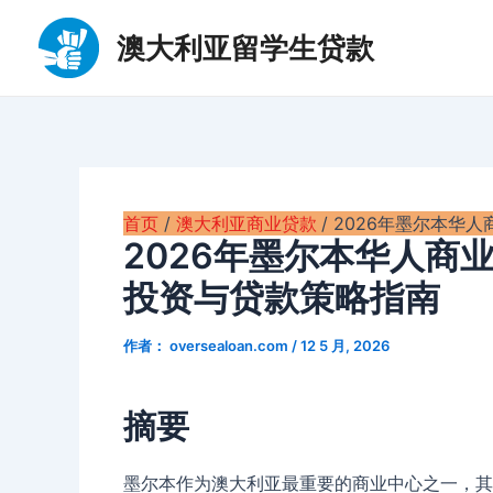
跳
至
澳大利亚留学生贷款
内
容
首页
澳大利亚商业贷款
2026年墨尔本华
2026年墨尔本华人商
投资与贷款策略指南
作者：
oversealoan.com
/
12 5 月, 2026
摘要
墨尔本作为澳大利亚最重要的商业中心之一，其