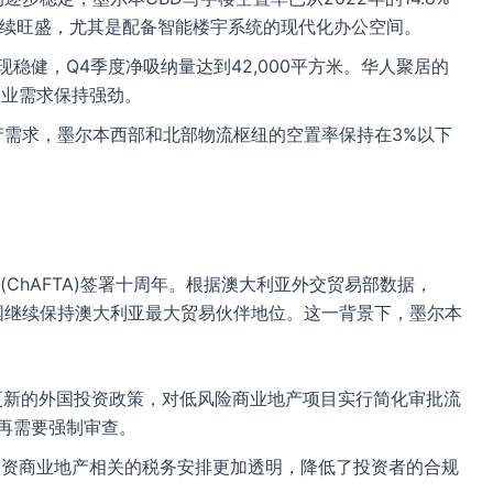
需求持续旺盛，尤其是配备智能楼宇系统的现代化办公空间。
现稳健，Q4季度净吸纳量达到42,000平方米。华人聚居的
域零售物业需求保持强劲。
产需求，墨尔本西部和北部物流枢纽的空置率保持在3%以下
》(ChAFTA)签署十周年。根据澳大利亚外交贸易部数据，
，中国继续保持澳大利亚最大贸易伙伴地位。这一背景下，墨尔本
月更新的外国投资政策，对低风险商业地产项目实行简化审批流
不再需要强制审查。
澳投资商业地产相关的税务安排更加透明，降低了投资者的合规