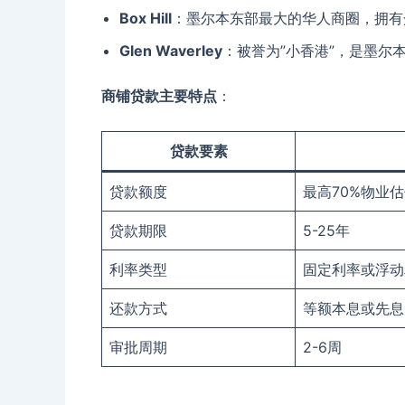
Box Hill
：墨尔本东部最大的华人商圈，拥有
Glen Waverley
：被誉为”小香港”，是墨尔
商铺贷款主要特点
：
贷款要素
贷款额度
最高70%物业估
贷款期限
5-25年
利率类型
固定利率或浮动
还款方式
等额本息或先息
审批周期
2-6周