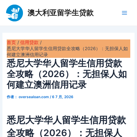
跳
至
澳大利亚留学生贷款
Main
内
容
Men
首页
信用贷款
悉尼大学华人留学生信用贷款全攻略（2026）：无担保人如
何建立澳洲信用记录
悉尼大学华人留学生信用贷款
全攻略（2026）：无担保人如
何建立澳洲信用记录
作者：
oversealoan.com
/
6 7 月, 2026
悉尼大学华人留学生信用贷款
全攻略（2026）：无担保人