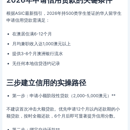
2026年申请信用贷款的关键条件
根据ASIC最新指引，2026年持500类学生签证的华人留学生
申请信用贷款需满足：
在澳居住满6-12个月
月均兼职收入达1,000澳元以上
提供3-6个月澳洲银行流水
无任何本地信贷违约记录
三步建立信用的实操路径
第一步：申请小额阶段性贷款（2,000-5,000澳元）**
不建议首次冲击大额贷款。优先申请12个月以内还款期的小
额贷款，按时全额还款，6个月后即可显著提升信用分数。
第二步：绑定自动还款**