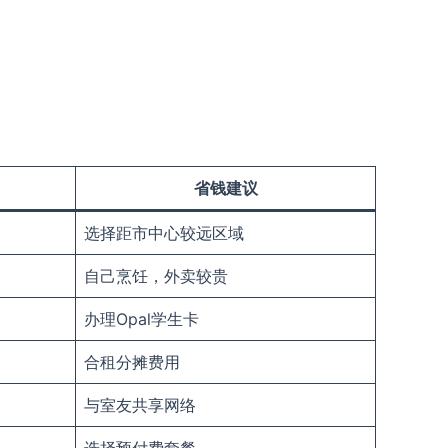
省钱建议
选择距市中心较远区域
自己烹饪，外卖较贵
办理Opal学生卡
合租分摊费用
与室友共享网络