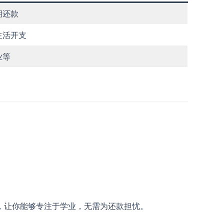
期还款
生活开支
业等
，让你能够专注于学业，无需为还款担忧。