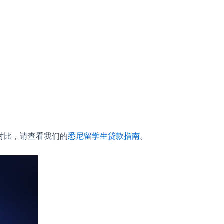
对比，请查看我们的
悉尼留学生贷款指南
。