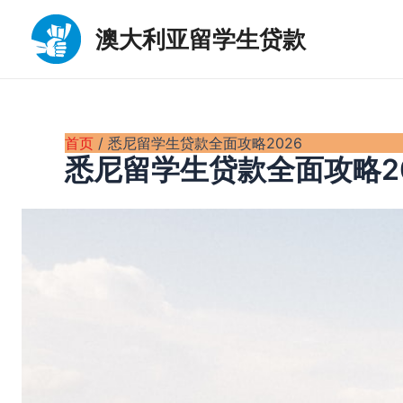
跳
至
澳大利亚留学生贷款
内
容
首页
悉尼留学生贷款全面攻略2026
悉尼留学生贷款全面攻略2