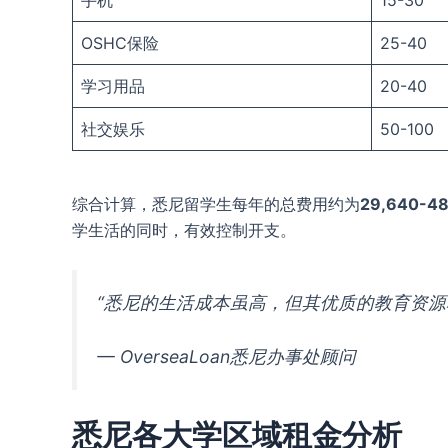
手机
15-30
OSHC保险
25-40
学习用品
20-40
社交娱乐
50-100
综合计算，悉尼留学生每年的总费用约为
29,640-4
学生活的同时，有效控制开支。
“悉尼的生活成本虽高，但其优质的教育资
— OverseaLoan悉尼办事处顾问
悉尼各大学区域租金分析