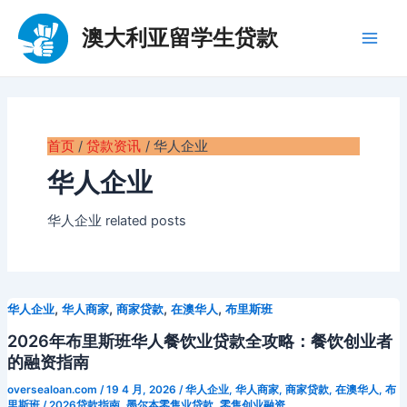
跳
至
澳大利亚留学生贷款
Main
内
容
Men
首页
贷款资讯
华人企业
华人企业
华人企业 related posts
,
,
,
,
华人企业
华人商家
商家贷款
在澳华人
布里斯班
2026年布里斯班华人餐饮业贷款全攻略：餐饮创业者
的融资指南
oversealoan.com
/
19 4 月, 2026
/
华人企业
,
华人商家
,
商家贷款
,
在澳华人
,
布
里斯班
/
2026贷款指南
,
墨尔本零售业贷款
,
零售创业融资