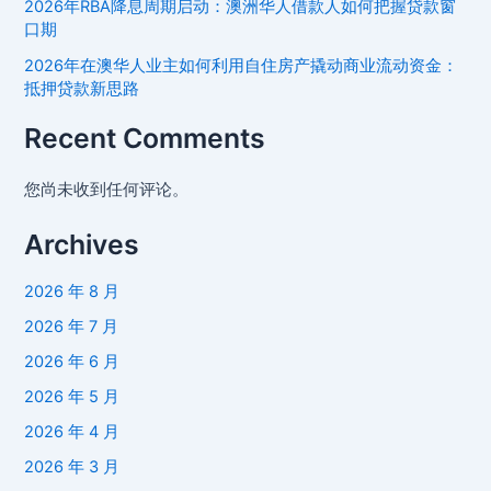
2026年RBA降息周期启动：澳洲华人借款人如何把握贷款窗
全
口期
指
2026年在澳华人业主如何利用自住房产撬动商业流动资金：
南
抵押贷款新思路
–
从
Recent Comments
公
司
您尚未收到任何评论。
注
册
Archives
到
融
2026 年 8 月
资
2026 年 7 月
策
2026 年 6 月
略
2026 年 5 月
2026 年 4 月
2026 年 3 月