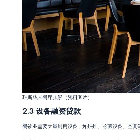
珀斯华人餐厅实景（资料图片）
2.3 设备融资贷款
餐饮业需要大量厨房设备，如炉灶、冷藏设备、空调