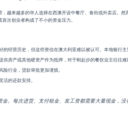
荣，越来越多的华人选择在西澳开设中餐厅、食街或外卖店。然
或首次创业者构成了不小的资金压力。
的经营历史，但这些资信在澳大利亚难以被认可。本地银行主要依赖澳
提供房产或其他硬资产作为抵押，对于刚起步的餐饮业主往往难
风险行业，贷款审批更加谨慎。
灵活的还款安排。
资金。每次进货、支付租金、发工资都需要大量现金，没