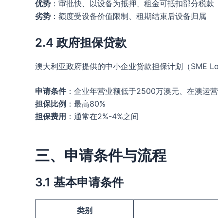
优势
：审批快、以设备为抵押、租金可抵扣部分税款
劣势
：额度受设备价值限制、租期结束后设备归属
2.4 政府担保贷款
澳大利亚政府提供的中小企业贷款担保计划（SME Loa
申请条件
：企业年营业额低于2500万澳元、在澳运营
担保比例
：最高80%
担保费用
：通常在2%-4%之间
三、申请条件与流程
3.1 基本申请条件
类别