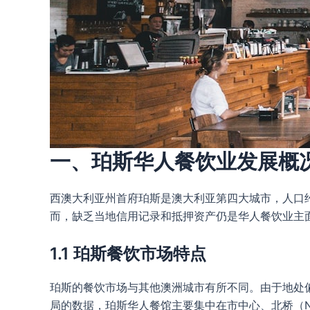
一、珀斯华人餐饮业发展概
西澳大利亚州首府珀斯是澳大利亚第四大城市，人口约
而，缺乏当地信用记录和抵押资产仍是华人餐饮业主
1.1 珀斯餐饮市场特点
珀斯的餐饮市场与其他澳洲城市有所不同。由于地处
局的数据，珀斯华人餐馆主要集中在市中心、北桥（Nor