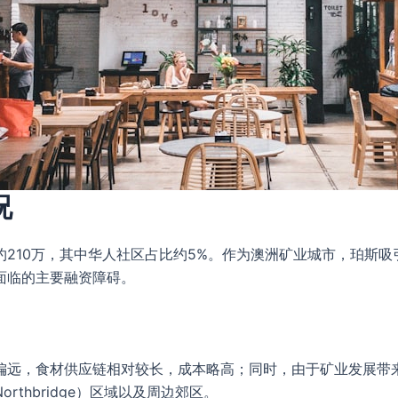
况
210万，其中华人社区占比约5%。作为澳洲矿业城市，珀斯
面临的主要融资障碍。
偏远，食材供应链相对较长，成本略高；同时，由于矿业发展带
thbridge）区域以及周边郊区。