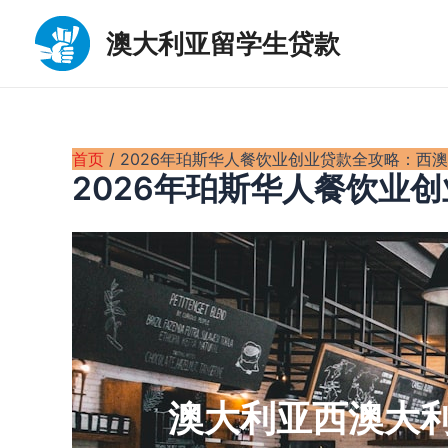
跳
至
澳大利亚留学生贷款
内
容
首页
2026年珀斯华人餐饮业创业贷款全攻略：西
2026年珀斯华人餐饮业
澳大利亚西澳大