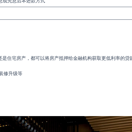
本息或先息后本还款方式
还是住宅房产，都可以将房产抵押给金融机构获取更低利率的贷
装修升级等