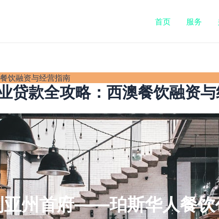
首页
服务
澳餐饮融资与经营指南
创业贷款全攻略：西澳餐饮融资与
利亚州首府——珀斯华人餐饮